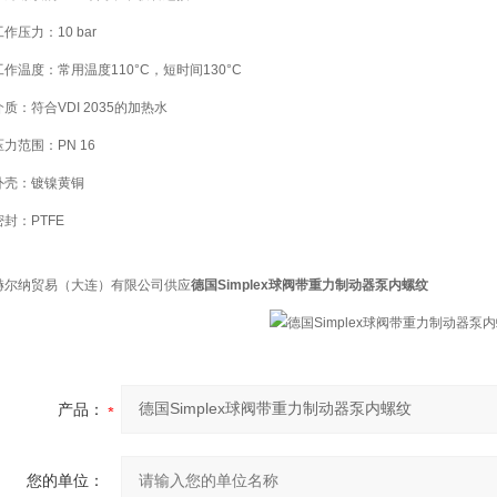
工作压力：10 bar
工作温度：常用温度110°C，短时间130°C
介质：符合VDI 2035的加热水
压力范围：PN 16
外壳：镀镍黄铜
密封：PTFE
赫尔纳贸易（大连）有限公司供应
德国Simplex球阀带重力制动器泵内螺纹
产品：
您的单位：