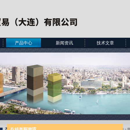
产品中心
新闻资讯
技术文章
产品展示
当前位置：
首页
>
产品展示
>
球阀
>