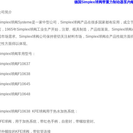
德国Simplex球阀带重力制动器泵内
公司简介
Simplex球阀Systeme是一家中型公司，Simplex球阀产品在很多国家都有应用，成立
案，1965年Simplex球阀工业生产开始，注塑、模具制造，产品组装装。Simple
国市场需求。Simplex球阀公司保持密切关注材料市场，Simplex球阀在产品性能方面
定性方面得以体现。
Simplex球阀常用型号：
implex球阀F10637
implex球阀F10638
implex球阀F10645
implex球阀F10648
Simplex球阀F10638 KFE球阀用于热水加热系统：
KFE球阀，用于加热系统，带红色手柄，自密封，带螺纹密封。
带外螺纹的KFE球阀，带软管连接