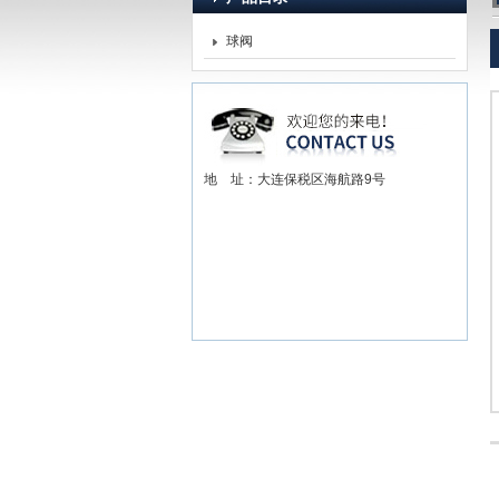
球阀
赫尔纳贸易（大连）有限公司
地 址：大连保税区海航路9号