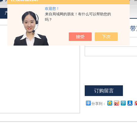
欢迎您！
产品介绍
来自局域网的朋友！有什么可以帮助您的
吗？
德国Simplex球
点击放大
型 号：
F10645
订购留言
分享到：