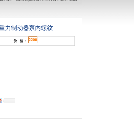
阀带重力制动器泵内螺纹
2200
价 格：