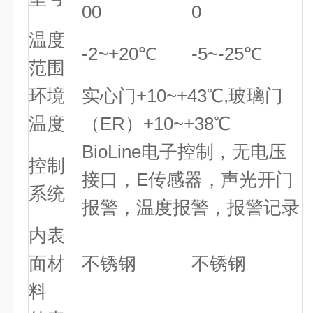
00
0
温度
-2~+20℃
-5~-25℃
范围
环境
实心门+10~+43℃,玻璃门
温度
（ER）+10~+38℃
BioLine电子控制，无电压
控制
接口，E传感器，声光开门
系统
报警，温度报警，报警记录
内表
面材
不锈钢
不锈钢
料