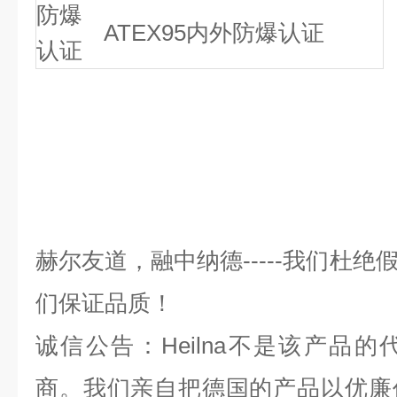
防爆
ATEX95内外防爆认证
认证
赫尔友道，融中纳德
-----
我们杜绝
们保证品质！
诚信公告：
Heilna
不是该产品的
商。我们亲自把德国的产品以优廉