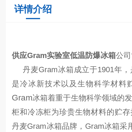
详情介绍
供应Gram实验室低温防爆冰箱
公司
丹麦
Gram
冰箱
成立于
1901
是冷冰新技术以及生物科学材料
Gram
冰箱
着重于生物科学领域的
柜和冷冻柜为珍贵生物材料的贮存
丹麦
Gram
冰箱
品牌，Gram冰箱采用