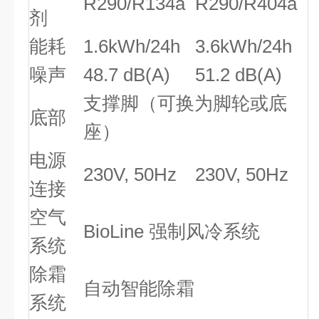
R290/R134a
R290/R404a
剂
能耗
1.6kWh/24h
3.6kWh/24h
噪声
48.7 dB(A)
51.2 dB(A)
支撑脚（可换为脚轮或底
底部
座）
电源
230V, 50Hz
230V, 50Hz
连接
空气
BioLine 强制风冷系统
系统
除霜
自动智能除霜
系统