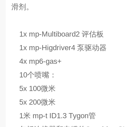
滑剂。
1x mp-Multiboard2
评估板
1x mp-Higdriver4
泵驱动器
4x mp6-gas+
10
个喷嘴：
5x 100
微米
5x 200
微米
1
米
mp-t ID1.3 Tygon
管