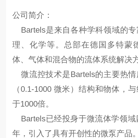
公司简介：
Bartels
是来自各种学科领域的专
理、化学等。
总部
在德国多特蒙
体、气体和混合物的流体系统解决
微
流控
技术是
Bartels
的主要热情
（
0.1-1000 微米）结构和物体
于1000倍。
Bartels
已经
投身
于微流体学领域
年，
引入了具有开创性的微泵产品