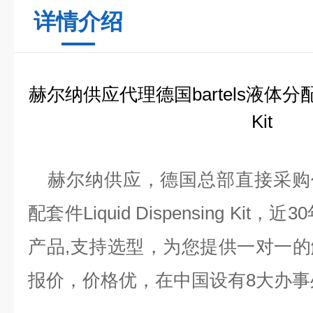
详情介绍
赫尔纳供应
代理德国
bartels液体分配
Kit
赫尔纳供应，
德国
总部直接采购
配套件
Liquid Dispensing Kit
，近
3
产品,支持选型，为您提供一对一
报价，价格优，在中国设有8大办