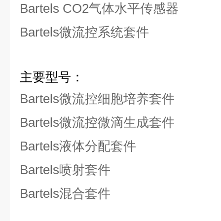
Bartels CO2
气体水平传感器
Bartels
微流控系统套件
主要型号
：
Bartels
微流控细胞培养套件
Bartels
微流控
微滴生成套件
Bartels
液体分配套件
Bartels
喷射
套件
Bartels
混合
套件