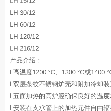
LH 15/12
LH 30/12
LH 60/12
LH 120/12
LH 216/12
产品介绍：
l
高温度
1200 °C、1300 °C或1400 °
l
双层条纹不锈钢炉壳和附加冷却装
l
五面加热的高炉膛确保良好的温度
l
安装在支承管上的加热元件自由辐