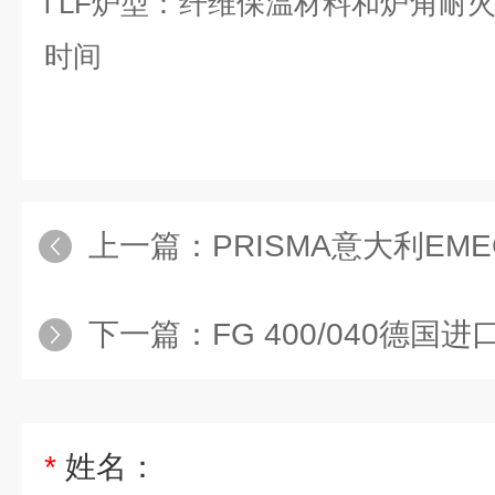
l
LF炉型：纤维保温材料和炉角耐
时间
上一篇：
PRISMA意大利EM
下一篇：
FG 400/040德国
*
姓名：