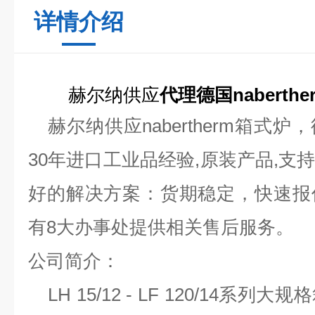
详情介绍
赫尔纳供
应
代理德国naberth
赫尔纳供应
nabertherm箱式炉
，
30年进口工业品经验,原装产品,支
好的解决方案：货期稳定，快速报
有8大办事处提供相关售后服务
。
公司简介：
LH 15/12 - LF 120/14