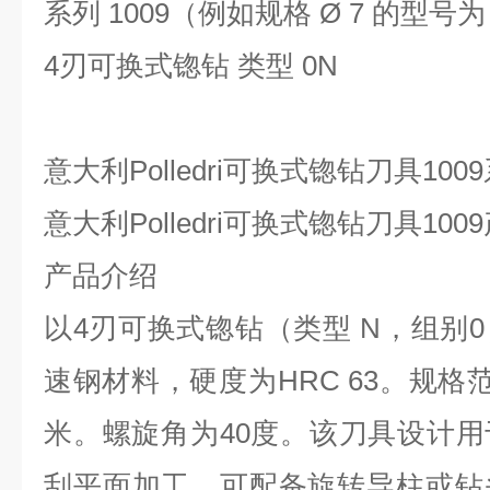
系列
1009（例如规格 Ø 7 的型号为 1
4刃可换式锪钻 类型 0N
意大利
Polledri可换式锪钻刀具1
意大利
Polledri可换式锪钻刀具10
产品介绍
以
4刃可换式锪钻（类型 N，组别
速钢材料，硬度为HRC 63。规格
米。螺旋角为40度。该刀具设计
刮平面加工，可配备旋转导柱或钻