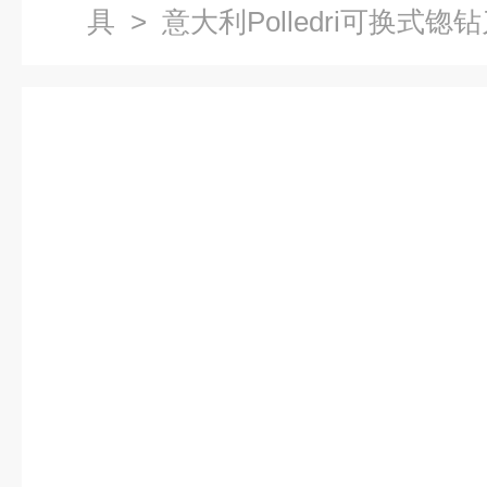
具
> 意大利Polledri可换式锪