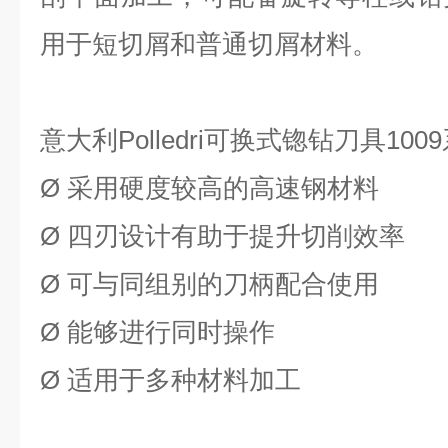
用于短切屑和普通切屑材料。
意大利
Polledri可换式锪钻刀具10
Ø
采用硬度较高的高速钢材料
Ø
四刃设计有助于提升切削效率
Ø
可与同组别的刀柄配合使用
Ø
能够进行同时操作
Ø
适用于多种材料加工