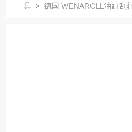
具
> 德国 WENAROLL油缸