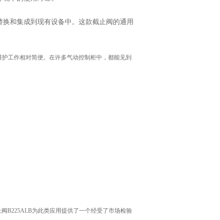
替换和集成到现有设备中。这款截止阀的通用
维护工作相对简便。在许多气动控制柜中，都能见到
matic截止阀B225ALB为此类应用提供了一个经受了市场检验