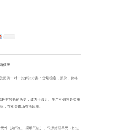
赫尔纳供应
，为您提供一对一的解决方案：货期稳定，报价，价格
动技术领域拥有较长的历史，致力于设计、生产和销售各类用
标，在相关市场有所应用。
执行元件（如气缸、摆动气缸）、气源处理单元（如过