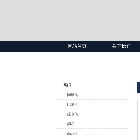
网站首页
关于我们
产品目录
阀门
同轴阀
比例阀
疏水阀
阀岛
高压阀