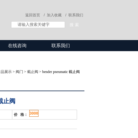
返回首页 /
加入收藏 /
联系我们
在线咨询
联系我们
产品展示
>
阀门
>
截止阀
> bender pneumatic 截止阀
c 截止阀
3000
价 格：