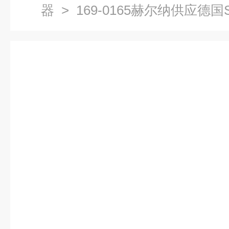
器
> 169-0165赫尔纳供应德国