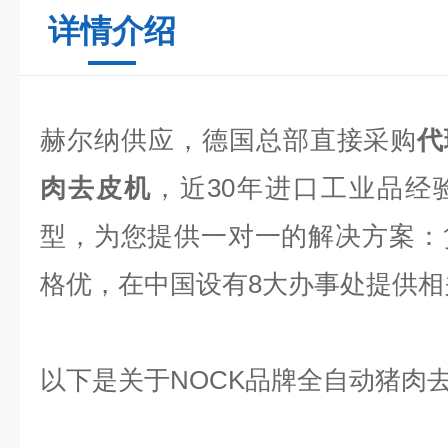
详情介绍
赫尔纳供应，德国总部直接采购
代
肉去皮机
，近
30
年进口工业品经
型，为您提供一对一的解决方案：
格优，在中国设有
8
大办事处提供相
以下是关于
NOCK
品牌全自动猪肉