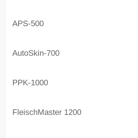
APS-500
AutoSkin-700
PPK-1000
FleischMaster 1200