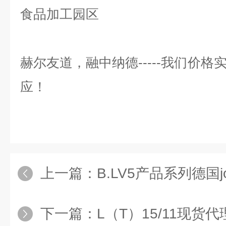
食品加工园区
赫尔友道，融中纳德
-----
我们价格
应！
上一篇：
B.LV5产品系列德国jobst（
下一篇：
L（T）15/11现货代理德国纳