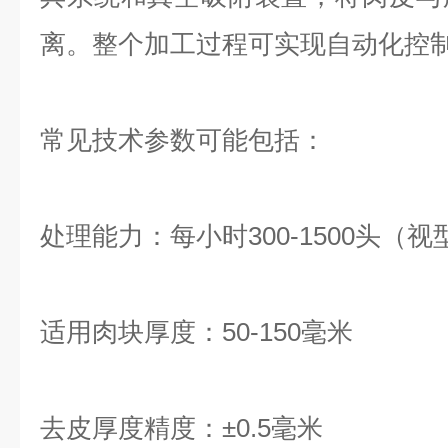
离。整个加工过程可实现自动化控
常见技术参数可能包括：
处理能力：每小时
300-1500
头（视
适用肉块厚度：
50-150
毫米
去皮厚度精度：
±
0.5
毫米