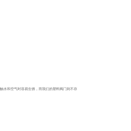
触水和空气时容易生锈，而我们的塑料阀门则不存