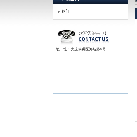
阀门
赫尔纳贸易（大连）有限公司
地 址：大连保税区海航路9号