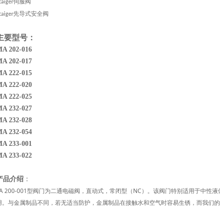
伺服阀
taiger
先导式安全阀
taiger
主要型号
：
A 202-016
A 202-017
A 222-015
A 222-020
A 222-025
A 232-027
A 232-028
A 232-054
A 233-001
A 233-022
产品介绍
：
PA 200-001型阀门为二通电磁阀，直动式，常闭型（NC）。该阀门特别适用于中
用。与金属制品不同，若无适当防护，金属制品在接触水和空气时容易生锈，而我们的