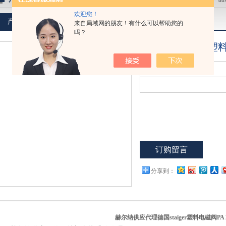
欢迎您！
产品介绍
来自局域网的朋友！有什么可以帮助您的
吗？
代理德国staiger
点击放大
型 号：
PA 200-001
订购留言
分享到：
赫尔纳供应代理德国
staiger塑料电磁阀PA 2