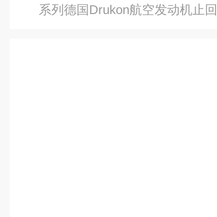
系列德国Drukon航空发动机止