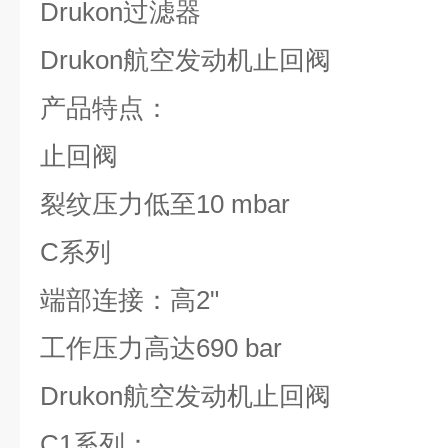
Drukon
过滤器
D
rukon
航空发动机止回阀
产品特点：
止回阀
裂纹压力低至
10 mbar
C
系列
端部连接：高
2"
工作压力高达
690 bar
D
rukon
航空发动机止回阀
C1
系列：