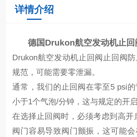
详情介绍
德国Drukon航空发动机止回
D
rukon
航空发动机止回阀止回阀防
规范，可能需要零泄漏。
通常，我们的止回阀在零至
5 psi
的
小于
1
个气泡
/
分钟，这与规定的开
在选择止回阀时，必须考虑到高开
阀门容易导致阀门颤振，这可能会