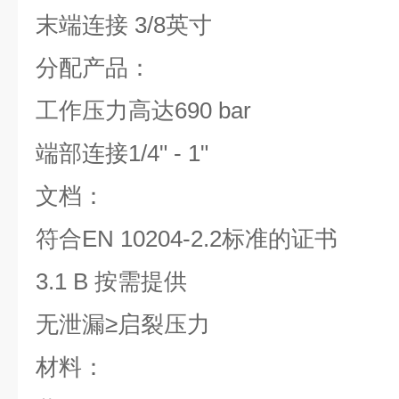
末端连接
3/8
英寸
分配产品：
工作压力高达
690 bar
端部连接
1/4" - 1"
文档：
符合
EN 10204-2.2
标准的证书
3.1 B
按需提供
无泄漏
≥启裂压力
材料：