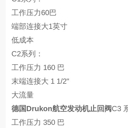
工作压力
60
巴
端部连接大
1
英寸
低成本
C2
系列：
工作压力
160
巴
末端连接大
1 1/2"
大流量
德国Drukon航空发动机止回阀
C3
工作压力
350
巴