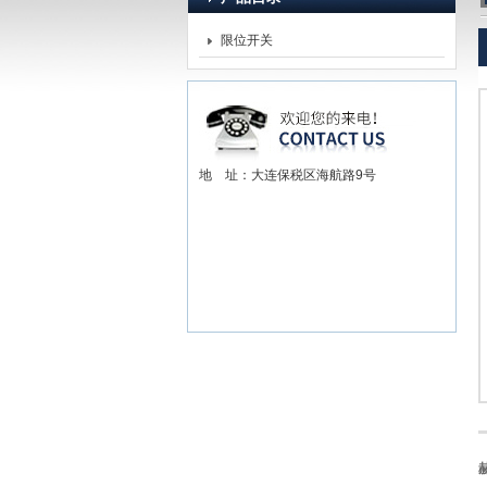
限位开关
赫尔纳贸易（大连）有限公司
地 址：大连保税区海航路9号