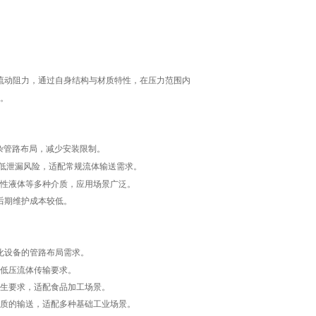
流动阻力，通过自身结构与材质特性，在压力范围内
。
杂管路布局，减少安装限制。
低泄漏风险，适配常规流体输送需求。
性液体等多种介质，应用场景广泛。
后期维护成本较低。
化设备的管路布局需求。
低压流体传输要求。
生要求，适配食品加工场景。
质的输送，适配多种基础工业场景。