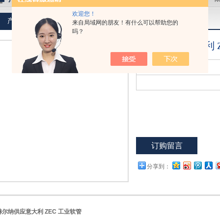
欢迎您！
产品介绍
来自局域网的朋友！有什么可以帮助您的
吗？
赫尔纳供应意大利 Z
点击放大
型 号：
PE-86T
订购留言
分享到：
赫尔纳供应意大利 ZEC 工业软管