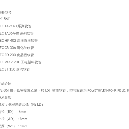
主要型号
E-86T
EC TA2140
系列软管
EC TA86A40
系列软管
EC HP 402
高压液压软管
EC CR 306
耐化学软管
EC FD 200
食品级软管
EC PA12 PHL
工程塑料软管
EC ST 150
蒸汽软管
产品介绍
E-86T
属于低密度聚乙烯（
）材质软管，型号标识为
PE LD
POLYETHYLEN-ROHR PE LD, 
技术参数
材质：低密度聚乙烯（
PE LD
）
内径（
ID
）：
6mm
外径（
AD
）：
8mm
壁厚（
WS
）：
1mm