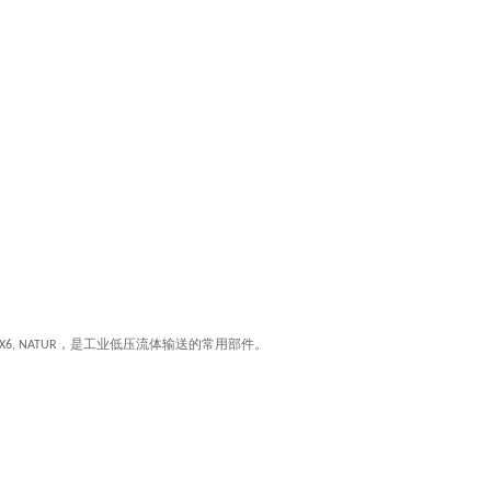
，是工业低压流体输送的常用部件。
8X6, NATUR