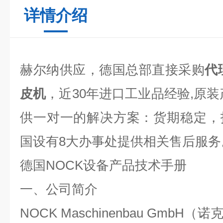
详情介绍
赫尔纳供应，德国总部直接采购
代
皮机
，近
30
年进口工业品经验
,
原装
供一对一的解决方案：货期稳定，
国设有
8
大办事处提供相关售后服务
德国
NOCK
设备产品技术手册
一、公司简介
NOCK Maschinenbau GmbH
（诺