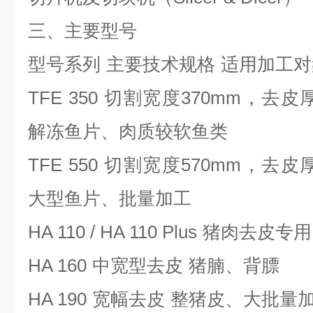
三、主要型号
型号系列
主要技术规格
适用加工对
TFE 350
切割宽度
370mm
，去皮
解冻鱼片、肉质较软鱼类
TFE 550
切割宽度
570mm
，去皮
大型鱼片、批量加工
HA 110 / HA 110 Plus
猪肉去皮专用
HA 160
中宽型去皮
猪腩、背膘
HA 190
宽幅去皮
整猪皮、大批量