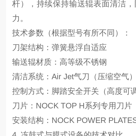
杆），持续保持输送辊表面清洁，
力。
技术参数（根据型号有所不同）：
刀架结构：弹簧悬浮自适应
输送辊材质：高等级不锈钢
清洁系统：
Air Jet
气刀（压缩空气
控制方式：脚踏安全开关（高度可
刀片：
NOCK TOP H
系列专用刀片
安装结构：
NOCK POWER PLATE
4.
冻鼓式与膜式设备的技术对比