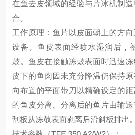
在鱼去皮领域的经验与片冰机制造
合。
工作原理：鱼片以皮面朝上的方向
设备。鱼皮表面经喷水湿润后，
鼓。鱼皮在接触冻鼓表面时迅速冻
皮下的鱼肉因未充分降温仍保持原
向布置的平面带刀以精确设定的距
的鱼皮分离。分离后的鱼片由输送
刮板从冻鼓表面剥离后沿斜板排出
技术参数（
TFE 350 A2/W2
）：