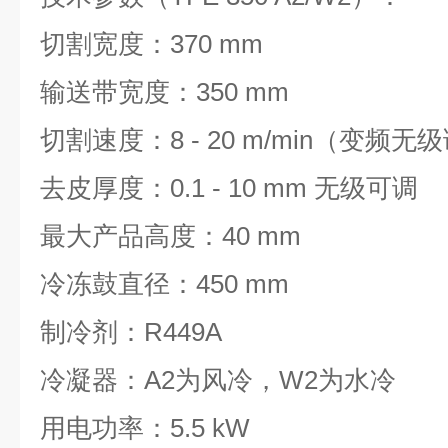
切割宽度：
370 mm
输送带宽度：
350 mm
切割速度：
8 - 20 m/min
（变频无级
去皮厚度：
0.1 - 10 mm
无级可调
最大产品高度：
40 mm
冷冻鼓直径：
450 mm
制冷剂：
R449A
冷凝器：
A2
为风冷，
W2
为水冷
用电功率：
5.5 kW