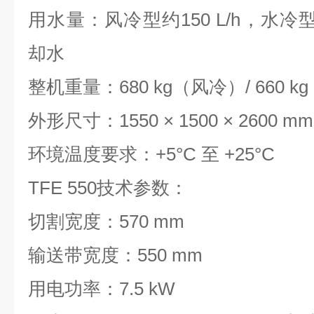
用水量：风冷型约
150 L/h
，水冷
却水
整机重量：
680 kg
（风冷）
/ 660 kg
外形尺寸：
1550
×
1500
×
2600 mm
环境温度要求：
+5
°
C
至
+25
°
C
TFE 550
技术参数：
切割宽度：
570 mm
输送带宽度：
550 mm
用电功率：
7.5 kW