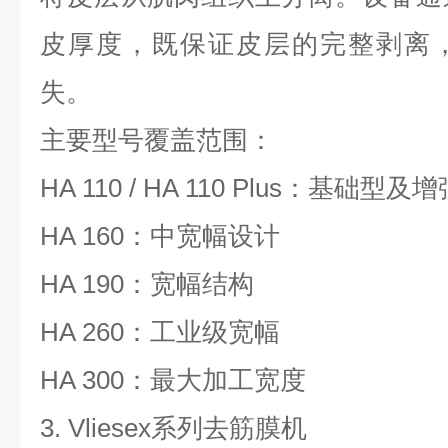
皮厚度，既保证皮层的完整剥离
失。
主要型号覆盖范围：
HA 110 / HA 110 Plus
：基础型及增
HA 160
：中宽幅设计
HA 190
：宽幅结构
HA 260
：工业级宽幅
HA 300
：最大加工宽度
3. Vliesex
系列去筋膜机