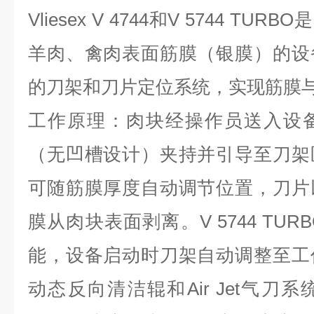
Vliesex V 4744
和
V 5744 TURBO
是
羊肉、禽肉表面筋膜（银膜）的设
的刀架和刀片定位系统，实现筋膜
工作原理：肉块经操作员送入设
（无凹槽设计）夹持并引导至刀架
可随筋膜厚度自动调节位置，刀片
膜从肉块表面剥离。
V 5744 TUR
能，设备启动时刀架自动调整至工
动态反向清洁辊和
Air Jet
气刀系