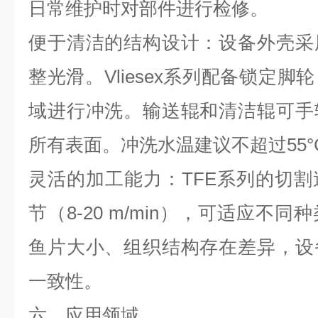
日常维护时对部件进行检修。
便于清洁的结构设计：设备外壳采
整光滑。
Vliesex
系列配备锁定脚轮
域进行冲洗。输送辊和清洁辊可手
所有表面。冲洗水温建议不超过
55
°
灵活的加工能力：
TFE
系列的切割
节（
8-20 m/min
），可适应不同种
鱼片大小、组织结构存在差异，设
一致性。
六、应用领域