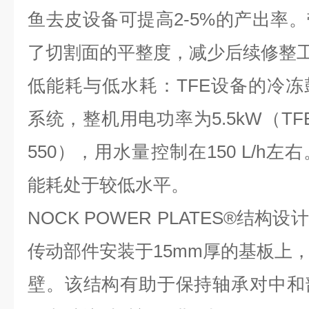
鱼去皮设备可提高
2-5%
的产出率。
了切割面的平整度，减少后续修整
低能耗与低水耗：
TFE
设备的冷冻
系统，整机用电功率为
5.5kW
（
TF
550
），用水量控制在
150 L/h
左右
能耗处于较低水平。
NOCK POWER PLATES®
结构设计
传动部件安装于
15mm
厚的基板上
壁。该结构有助于保持轴承对中和