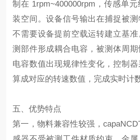
制在
1rpm~400000rpm
，传感单元
装空间。设备信号输出在捕捉被测
不需要设备提前空载运转建立基准
测部件形成耦合电容，被测体周期
电容数值出现规律性变化，控制器
算成对应的转速数值，完成实时计
五、优势特点
第一，物料兼容性较强，
capaNCD
感器不受被测工件材质约束，金属