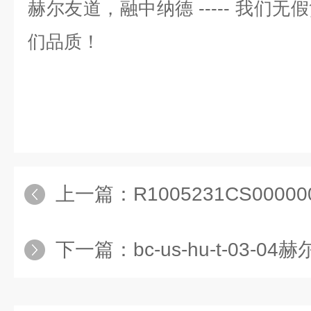
赫尔友道，融中纳德
-----
我们无假
们品质！
上一篇：
R1005231CS000000赫
下一篇：
bc-us-hu-t-03-04赫尔纳供应