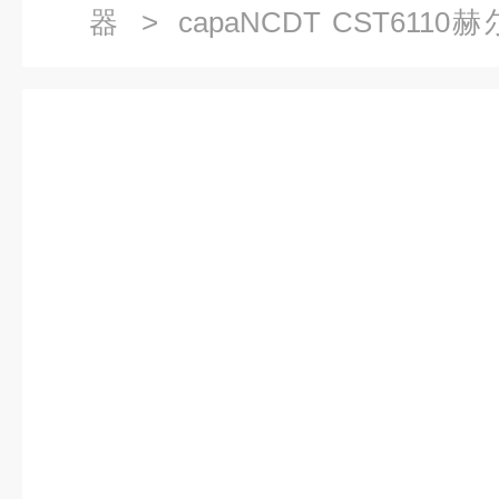
器
> capaNCDT CST6110
EPSILON 转速传感器