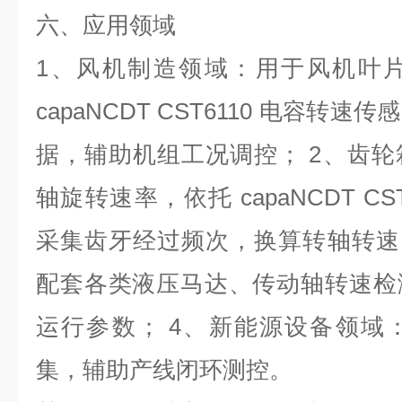
六、应用领域
1
、风机制造领域：用于风机叶
capaNCDT CST6110
电容转速传感
据，辅助机组工况调控；
2
、齿轮
轴旋转速率，依托
capaNCDT CS
采集齿牙经过频次，换算转轴转
配套各类液压马达、传动轴转速检
运行参数；
4
、新能源设备领域
集，辅助产线闭环测控。