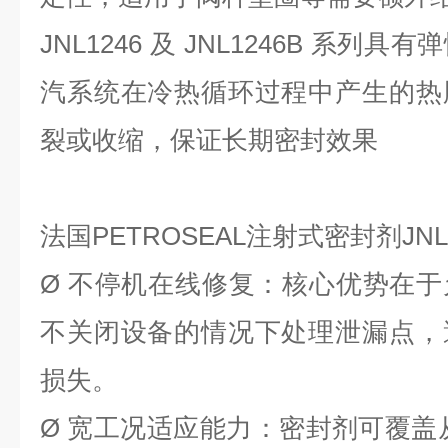
JNL1246 及 JNL1246B 系
汽系统在冷热循环过程中产生的热
裂或收缩，保证长期密封效果
法国
PETROSEAL注射式密封剂JNL
Ø
不停机在线修复：核心优势在于
不关闭设备的情况下处理泄漏点，
损失。
Ø
宽工况适应能力：密封剂可覆盖