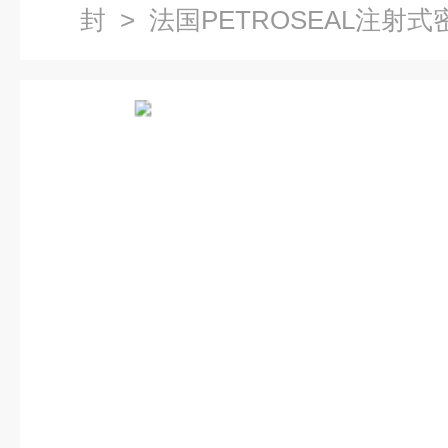
封
> 法国PETROSEAL注射式密