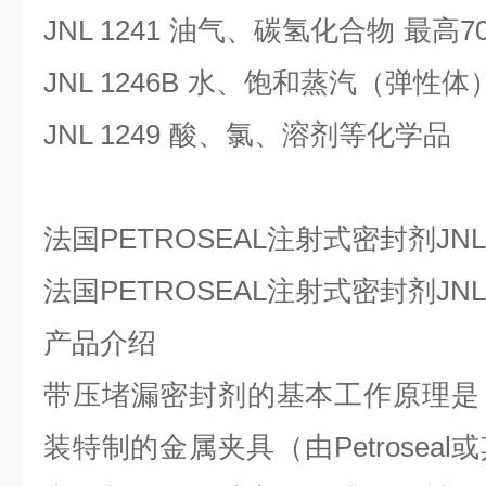
JNL 1241
油气、碳氢化合物
最高
7
JNL 1246B
水、饱和蒸汽（弹性体
JNL 1249
酸、氯、溶剂等化学品
法国
PETROSEAL注射式密封剂JN
法国
PETROSEAL注射式密封剂JNL
产品介绍
带压堵漏密封剂的基本工作原理是
装特制的金属夹具（由
Petros