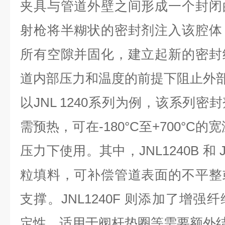
夹具与管道外壁之间形成一个封闭
射枪将半糊状的密封剂注入该腔体
所有空隙并固化，建立起新的密封
道内部压力和温度的前提下阻止外
以
JNL 1240系列为例，该系列
需预热，可在-180°C至+700°C的宽
压力下使用。其中，JNL1240B 和 J
粒填料，可补偿管道表面的不平整
支撑。JNL1240F 则添加了增
定性，适用于阀杆垫圈等需要额外