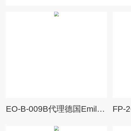
EO-B-009B代理德国Emil-otto免清洗助焊剂