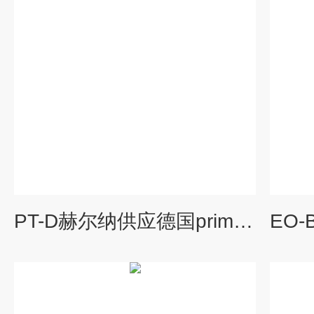
PT-D赫尔纳供应德国primax显影剂