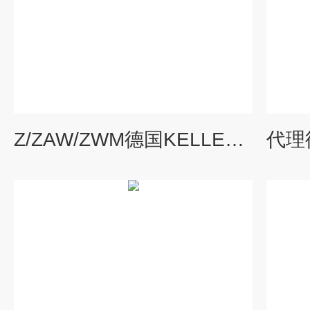
Z/ZAW/ZWM德国KELLER IHNE＆TESCH带式加热器