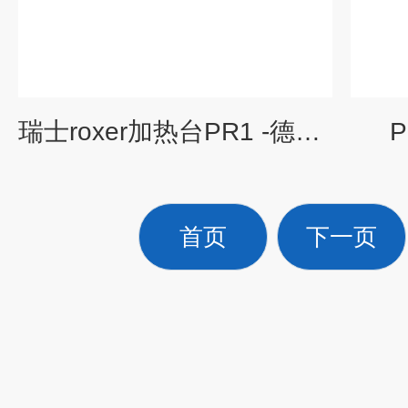
瑞士roxer加热台PR1 -德国赫尔纳
P
首页
下一页