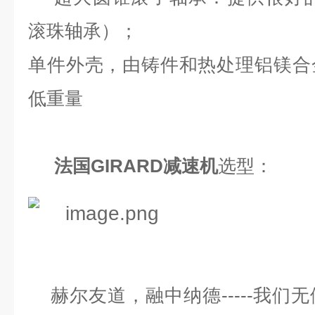
滚珠轴承）；
单件外壳，由铸件和热处理铝镁合
低重量
法国GIRARD减速机
选型：
赫尔友道，融中纳德
-----我