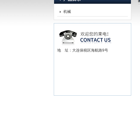
机械
赫尔纳贸易（大连）有限
地 址：大连保税区海航路9号