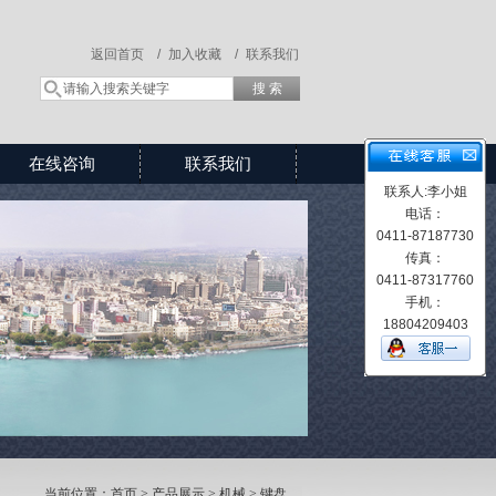
返回首页 /
加入收藏 /
联系我们
在线咨询
联系我们
联系人:李小姐
电话：
0411-87187730
传真：
0411-87317760
手机：
18804209403
当前位置：
首页
>
产品展示
>
机械
> 键盘