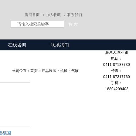
返回首页 /
加入收藏 /
联系我们
在线咨询
联系我们
联系人:李小姐
电话：
0411-87187730
传真：
当前位置：
首页
>
产品展示
>
机械
> 气缸
0411-87317760
手机：
18804209403
应德国