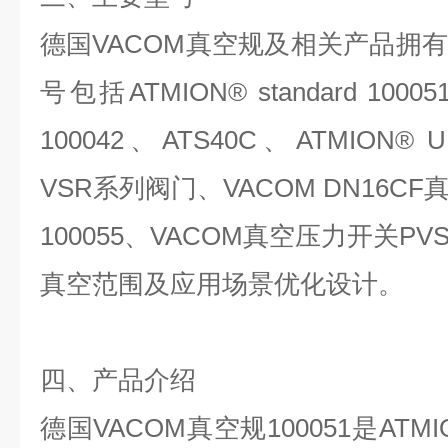
德国
VACOM
真空规及相关产品拥有
号包括
ATMION® standard 10005
100042
、
ATS40C
、
ATMION® U
VSR
系列阀门、
VACOM DN16CF
100055
、
VACOM
真空压力开关
PV
真空范围及应用场景优化设计。
四、产品介绍
德国
VACOM
真空规
100051
是
ATMI