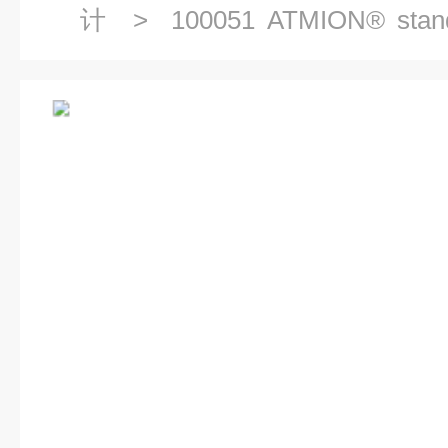
计
> 100051 ATMION® s
VACOM真空规