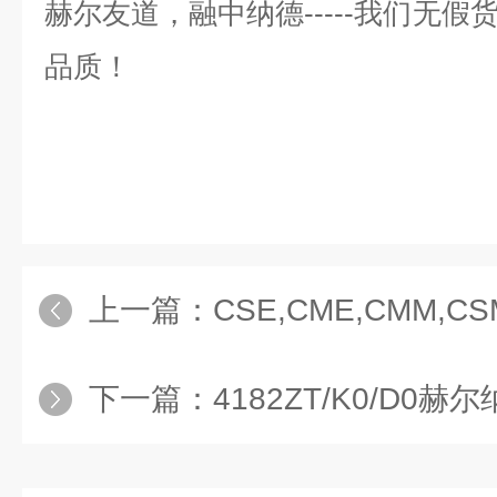
赫尔友道，融中纳德
-----
我们无假
品质！
上一篇：
CSE,CME,CMM,CSM赫尔纳供
下一篇：
4182ZT/K0/D0赫尔