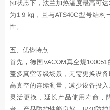
卸状态下，法兰加热温度最高可达
为
1.9 kg
，且与
ATS40C
型号结构
性。
五、优势特点
首先，德国
VACOM
真空规
100051
盖多真空等级场景，无需更换设备
高真空的连续测量，减少设备投入
灵活更换，延长产品使用寿命，
者，产品防护性能良好，
IP40
防护