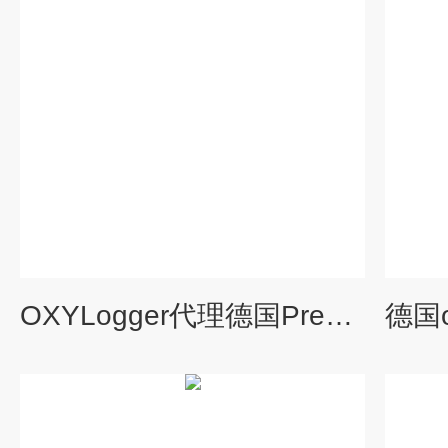
OXYLogger代理德国PreSens无线氧气测量系统