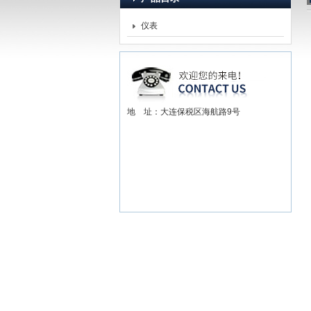
仪表
赫尔纳贸易（大连）有限
地 址：大连保税区海航路9号