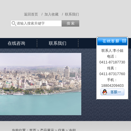
返回首页 /
加入收藏 /
联系我们
在线咨询
联系我们
联系人:李小姐
电话：
0411-87187730
传真：
0411-87317760
手机：
18804209403
当前位置：
首页
>
产品展示
>
仪表
> 冷却