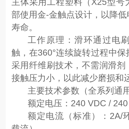
主体采用工程塑料（X25型号
部使用金-金触点设计，以降低
寿命。
工作原理：滑环通过电
触，在
360°连续旋转过程中
采用纤维刷技术，不需润滑剂
接触压力小，以此减少磨损和
主要技术参数（全系列通
额定电压：
240 VDC / 24
额定电流（标准）：
2A
载流）