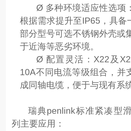
Ø
多种环境适应性选项
根据需求提升至IP65，具
部分型号可选不锈钢外壳或集
于近海等恶劣环境。
Ø
配置灵活：
X22及X
10A不同电流等级组合，并
成同轴电缆，便于与现有系
瑞典
penlink标准紧凑型
列主要应用：