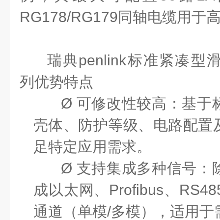
RG178/RG179同轴电缆用
瑞典
penlink标准紧凑型
列优势特点
Ø
可修改性较高：基于
壳体、防护等级、电路配置
足特定应用需求。
Ø
支持集成多种信号：
成以太网、
Profibus、RS
通道（单模/多模），适用于