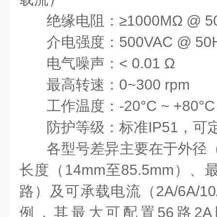
绝缘电阻：
≥1000MΩ @ 5
介电强度：
500VAC @ 50
电气噪声：
< 0.01 Ω
最高转速：
0~300 rpm
工作温度：
-20°C ~ +80°C
防护等级：标准
IP51，可
各型号差异主要在于外径
长度（14mm至85.5mm）、
路）及可承载电流（2A/6A/1
例，其最大可配置56路2