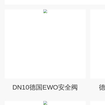
DN10德国EWO安全阀
德