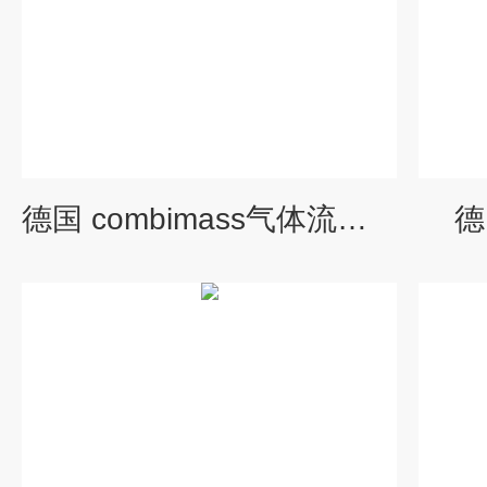
德国 combimass气体流量计
德