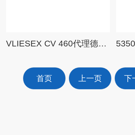
VLIESEX CV 460代理德国NOCK肉类去筋膜机
首页
上一页
下