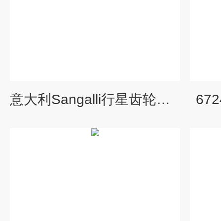
意大利Sangalli行星齿轮泵箱SPL060系列
67