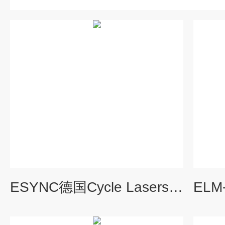
ESYNC德国Cycle Lasers同步模块